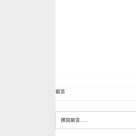
留言
撰寫留言......