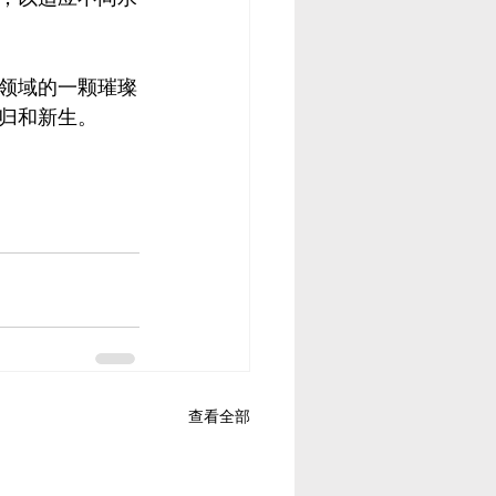
戏领域的一颗璀璨
归和新生。
查看全部