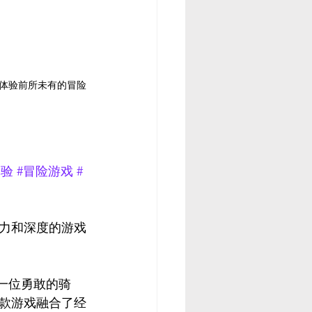
家体验前所未有的冒险
体验
#冒险游戏
#
魅力和深度的游戏
演一位勇敢的骑
款游戏融合了经