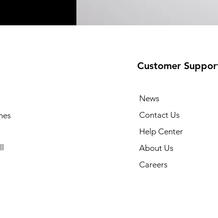
Customer Suppor
News
Contact Us
mes
Help Center
l
About Us
Careers