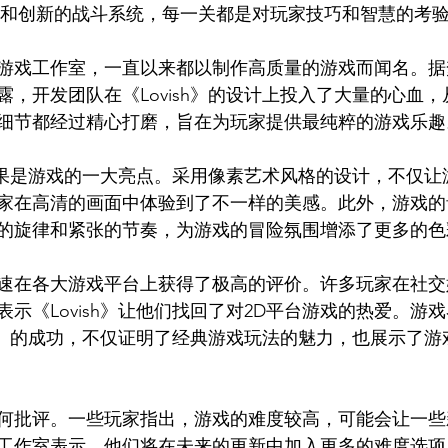
法和创新的战斗系统，每一关都是对玩家技巧和智慧的考
游戏工作室，一直以来都以制作高质量的游戏而闻名。据
露，开发团队在《Lovish》的设计上投入了大量的心血
细节都经过精心打磨，旨在为玩家提供最纯粹的游戏乐趣
视觉效果是游戏的一大亮点。采用像素艺术风格的设计，不仅
家在高清的画面中体验到了不一样的美感。此外，游戏的
的旋律和紧张的节奏，为游戏的冒险氛围增添了更多的色
速在各大游戏平台上获得了极高的评价。许多玩家在社交
示《Lovish》让他们找回了对2D平台游戏的热爱。游
ish》的成功，不仅证明了经典游戏玩法的魅力，也展示了
何批评。一些玩家指出，游戏的难度较高，可能会让一些
工作室表示，他们将在未来的更新中加入更多的难度选项