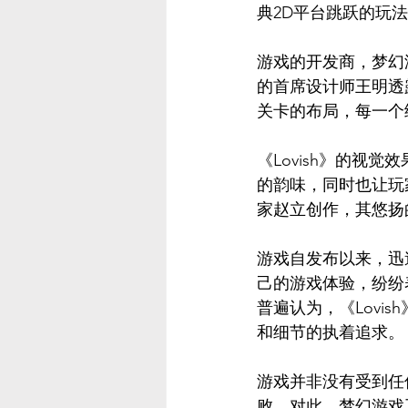
典2D平台跳跃的玩
游戏的开发商，梦幻
的首席设计师王明透
关卡的布局，每一个
《Lovish》的
的韵味，同时也让玩
家赵立创作，其悠扬
游戏自发布以来，迅
己的游戏体验，纷纷表
普遍认为，《Lov
和细节的执着追求。
游戏并非没有受到任
败。对此，梦幻游戏