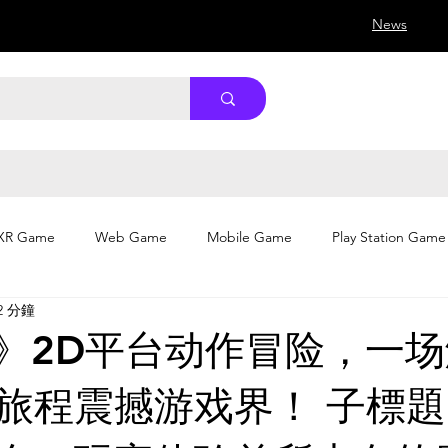
News
XR Game
Web Game
Mobile Game
Play Station Game
2 分鐘
ish》2D平台动作冒险，一
旅程震撼游戏界！ 子標題