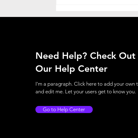
震撼游戏界！全球新游榜
TOP50狂揽688亿流水，前十
名均超20亿，你还在等什么？
游戏产业迎来巅峰时刻，热门
游戏收入创新高！
Need Help? Check Out
Our Help Center
I'm a paragraph. Click here to add your own 
and edit me. Let your users get to know you.
Go to Help Center