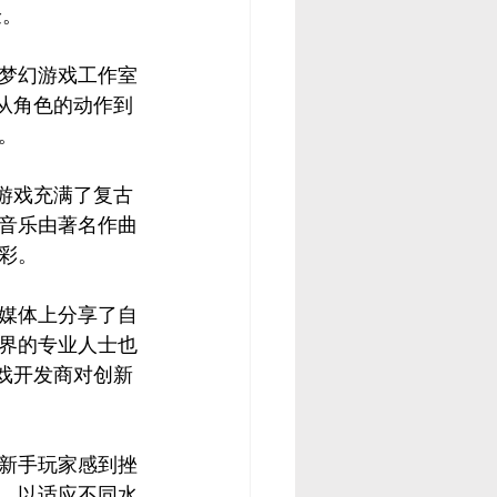
验。
梦幻游戏工作室
，从角色的动作到
。
让游戏充满了复古
音乐由著名作曲
彩。
媒体上分享了自
戏界的专业人士也
游戏开发商对创新
新手玩家感到挫
，以适应不同水