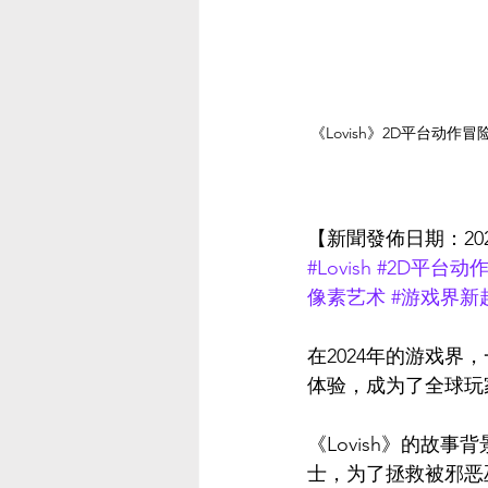
《Lovish》2D平台
【新聞發佈日期：2024
#Lovish
#2D平台动
像素艺术
#游戏界新
在2024年的游戏界
体验，成为了全球玩家
《Lovish》的
士，为了拯救被邪恶