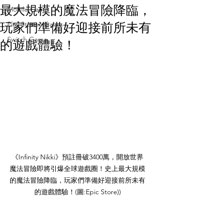
最大規模的魔法冒險降臨，
Mobile Game
Play Station Game
玩家們準備好迎接前所未有
Switch Game
的遊戲體驗！
《Infinity Nikki》預註冊破3400萬，開放世界
魔法冒險即將引爆全球遊戲圈！史上最大規模
的魔法冒險降臨，玩家們準備好迎接前所未有
的遊戲體驗！(圖:Epic Store))