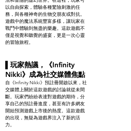
法和冒險的虛幻世界。在這裡，玩家可
以自由探索，體驗各種驚險刺激的任
務，與各種神奇的生物交朋友或對抗。
遊戲中的魔法系統豐富多樣，讓玩家在
戰鬥中體驗到無盡的樂趣。這款遊戲不
僅是視覺和聽覺的盛宴，更是一次心靈
的冒險旅程。
▌玩家熱議，《Infinity 
Nikki》成為社交媒體焦點
自《Infinity Nikki》預註冊開啟以來，社
交媒體上關於這款遊戲的討論就從未間
斷。玩家們紛紛表達對遊戲的期待，分
享自己的預註冊進度，甚至有許多網友
開始預測遊戲上市後的熱度。這款遊戲
的出現，無疑為遊戲界注入了新的活
力。