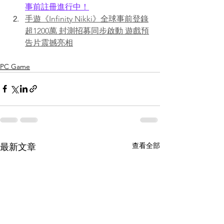
事前註冊進行中！
手遊《Infinity Nikki》全球事前登錄
超1200萬 封測招募同步啟動 遊戲預
告片震撼亮相
PC Game
查看全部
最新文章