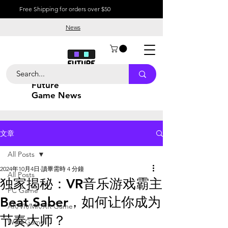
Free Shipping for orders over $50
News
Future
Game News
文章
All Posts
2024年10月4日
讀畢需時 4 分鐘
All Posts
独家揭秘：VR音乐游戏霸主
PC Game
Beat Saber，如何让你成为
AR/VR/MR/XR Game
节奏大师？
Web Game