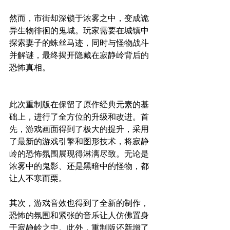
然而，市街却深锁于浓雾之中，变成诡
异生物徘徊的鬼城。玩家需要在城镇中
探索妻子的蛛丝马迹，同时与怪物战斗
并解谜，最终揭开隐藏在寂静岭背后的
恐怖真相。
此次重制版在保留了原作经典元素的基
础上，进行了全方位的升级和改进。首
先，游戏画面得到了极大的提升，采用
了最新的游戏引擎和图形技术，将寂静
岭的恐怖氛围展现得淋漓尽致。无论是
浓雾中的鬼影、还是黑暗中的怪物，都
让人不寒而栗。
其次，游戏音效也得到了全新的制作，
恐怖的氛围和紧张的音乐让人仿佛置身
于寂静岭之中。此外，重制版还新增了