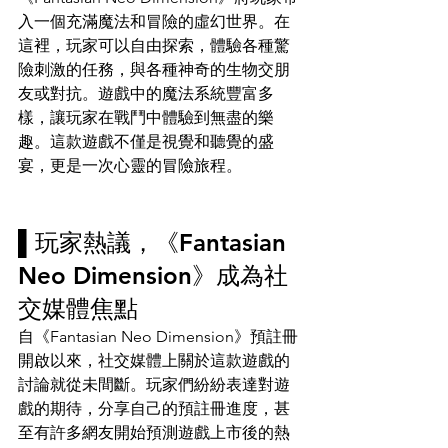
入一個充滿魔法和冒險的虛幻世界。在
這裡，玩家可以自由探索，體驗各種驚
險刺激的任務，與各種神奇的生物交朋
友或對抗。遊戲中的魔法系統豐富多
樣，讓玩家在戰鬥中體驗到無盡的樂
趣。這款遊戲不僅是視覺和聽覺的盛
宴，更是一次心靈的冒險旅程。
▌玩家熱議，《Fantasian 
Neo Dimension》成為社
交媒體焦點 
自《Fantasian Neo Dimension》預註冊
開啟以來，社交媒體上關於這款遊戲的
討論就從未間斷。玩家們紛紛表達對遊
戲的期待，分享自己的預註冊進度，甚
至有許多網友開始預測遊戲上市後的熱